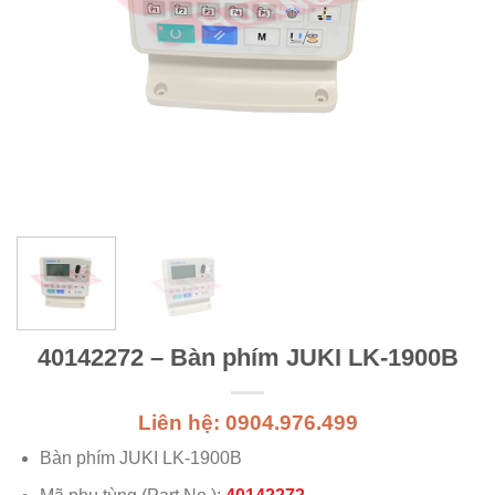
40142272 – Bàn phím JUKI LK-1900B
Liên hệ: 0904.976.499
Bàn phím JUKI LK-1900B