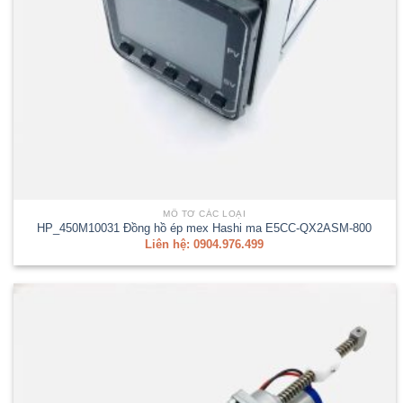
MÔ TƠ CÁC LOẠI
HP_450M10031 Đồng hồ ép mex Hashi ma E5CC-QX2ASM-800
Liên hệ: 0904.976.499