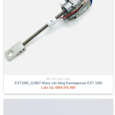
MÔ TƠ CÁC LOẠI
EXT1000_113807 Motor cân băng Kannegiesser EXT 1000
Liên hệ: 0904.976.499