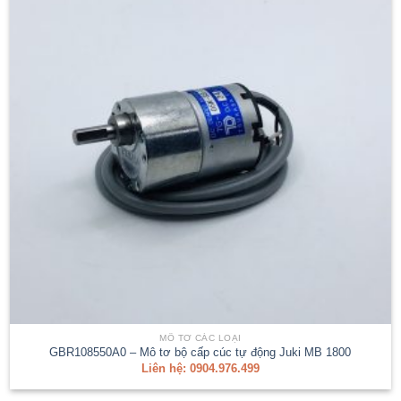
MÔ TƠ CÁC LOẠI
GBR108550A0 – Mô tơ bộ cấp cúc tự động Juki MB 1800
Liên hệ: 0904.976.499