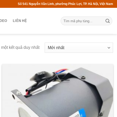
Số 541 Nguyễn Văn Linh, phường Phúc Lợi, TP. Hà Nội, Việt Nam
IDEO
LIÊN HỆ
ị một kết quả duy nhất