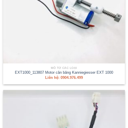
MÔ TƠ CÁC LOẠI
EXT1000_113807 Motor cân băng Kanniegiesser EXT 1000
Liên hệ: 0904.976.499