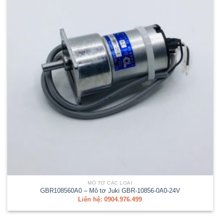
MÔ TƠ CÁC LOẠI
GBR108560A0 – Mô tơ Juki GBR-10856-0A0-24V
Liên hệ: 0904.976.499