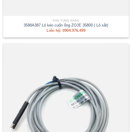
PHỤ TÙNG KHÁC
3588A387 Lô kéo cuốn ống ZOJE 35800 ( Lô sắt)
Liên hệ: 0904.976.499