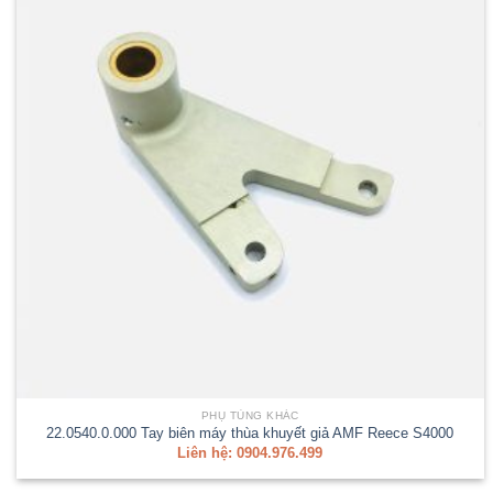
PHỤ TÙNG KHÁC
22.0540.0.000 Tay biên máy thùa khuyết giả AMF Reece S4000
Liên hệ: 0904.976.499