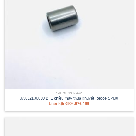
PHỤ TÙNG KHÁC
07.6321.0.030 Bi 1 chiều máy thùa khuyết Recce S-400
Liên hệ: 0904.976.499