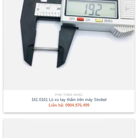
PHỤ TÙNG KHÁC
161.0161 Lò xo tay thấm trên máy Strobel
Liên hệ: 0904.976.499