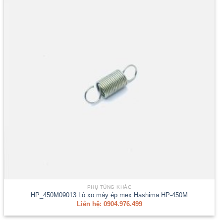
PHỤ TÙNG KHÁC
HP_450M09013 Lò xo máy ép mex Hashima HP-450M
Liên hệ: 0904.976.499