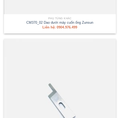
PHỤ TÙNG KHÁC
CM370_02 Dao dưới máy cuốn ống Zunsun
Liên hệ: 0904.976.499