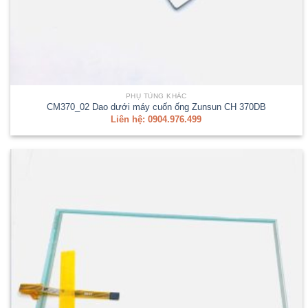
PHỤ TÙNG KHÁC
CM370_02 Dao dưới máy cuốn ống Zunsun CH 370DB
Liên hệ: 0904.976.499