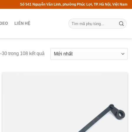
Số 541 Nguyễn Văn Linh, phường Phúc Lợi, TP. Hà Nội, Việt Nam
IDEO
LIÊN HỆ
1–30 trong 108 kết quả