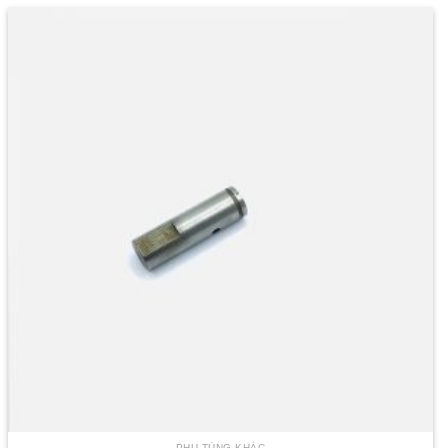
PHỤ TÙNG KHÁC