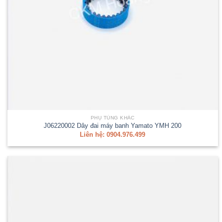
PHỤ TÙNG KHÁC
J06220002 Dây đai máy banh Yamato YMH 200
Liên hệ: 0904.976.499