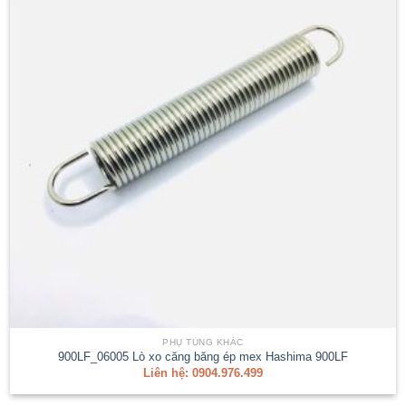
PHỤ TÙNG KHÁC
900LF_06005 Lò xo căng băng ép mex Hashima 900LF
Liên hệ: 0904.976.499