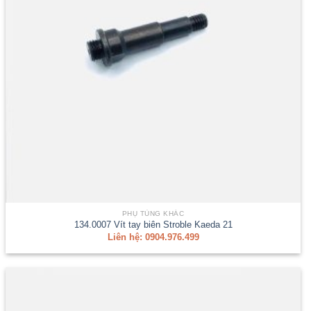
PHỤ TÙNG KHÁC
134.0007 Vít tay biên Stroble Kaeda 21
Liên hệ: 0904.976.499