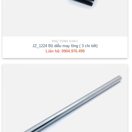
PHỤ TÙNG KHÁC
JZ_1224 Bộ diễu may lông ( 3 chi tiết)
Liên hệ: 0904.976.499