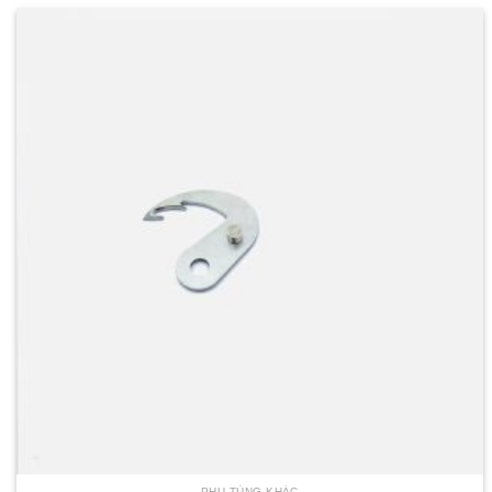
PHỤ TÙNG KHÁC