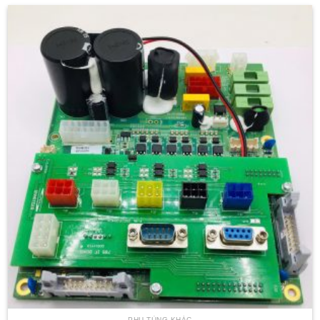
PHỤ TÙNG KHÁC