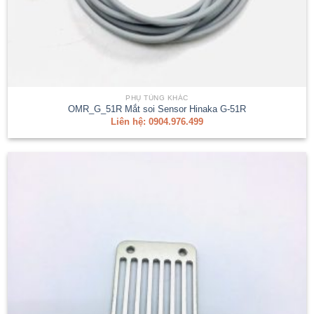
PHỤ TÙNG KHÁC
OMR_G_51R Mắt soi Sensor Hinaka G-51R
Liên hệ: 0904.976.499