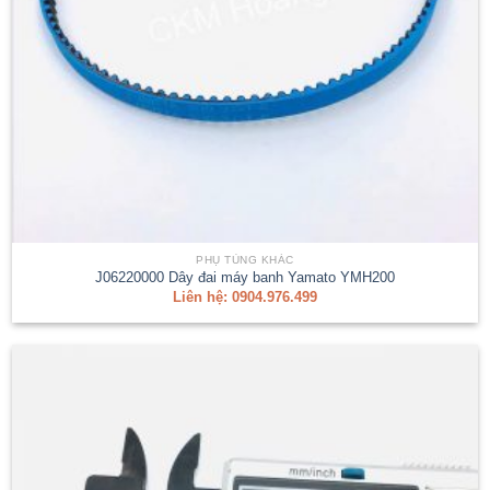
PHỤ TÙNG KHÁC
J06220000 Dây đai máy banh Yamato YMH200
Liên hệ: 0904.976.499