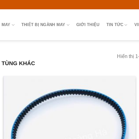
 MAY
THIẾT BỊ NGÀNH MAY
GIỚI THIỆU
TIN TỨC
V
Hiển thị 
 TÙNG KHÁC