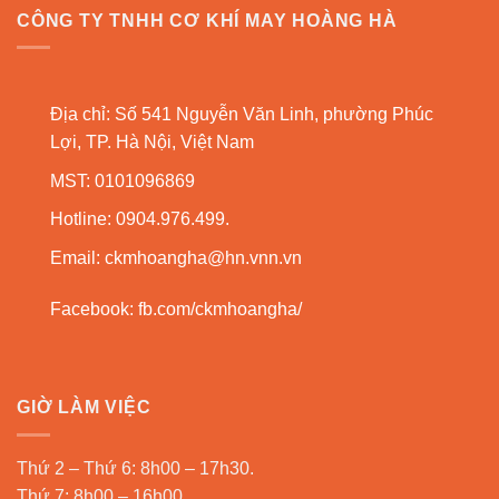
CÔNG TY TNHH CƠ KHÍ MAY HOÀNG HÀ
Địa chỉ: Số 541 Nguyễn Văn Linh, phường Phúc
Lợi, TP. Hà Nội, Việt Nam
MST: 0101096869
Hotline: 0904.976.499.
Email:
ckmhoangha@hn.vnn.vn
Facebook:
fb.com/ckmhoangha/
GIỜ LÀM VIỆC
Thứ 2 – Thứ 6: 8h00 – 17h30.
Thứ 7: 8h00 – 16h00.