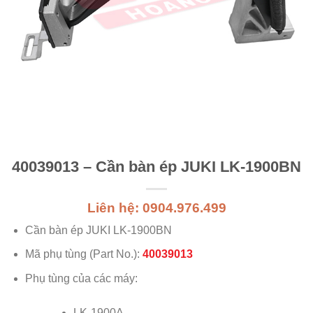
40039013 – Cần bàn ép JUKI LK-1900BN
Liên hệ: 0904.976.499
Cần bàn ép JUKI LK-1900BN
Mã phụ tùng (Part No.):
40039013
Phụ tùng của các máy:
LK-1900A