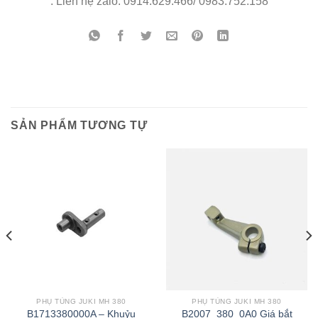
. Liên hệ zalo: 0914.629.466/ 0983.752.158
SẢN PHẨM TƯƠNG TỰ
PHỤ TÙNG JUKI MH 380
PHỤ TÙNG JUKI MH 380
B1713380000A – Khuỷu
B2007_380_0A0 Giá bắt