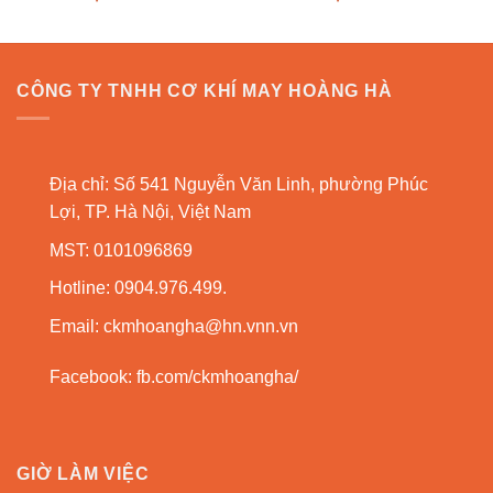
CÔNG TY TNHH CƠ KHÍ MAY HOÀNG HÀ
Địa chỉ: Số 541 Nguyễn Văn Linh, phường Phúc
Lợi, TP. Hà Nội, Việt Nam
MST: 0101096869
Hotline: 0904.976.499.
Email:
ckmhoangha@hn.vnn.vn
Facebook:
fb.com/ckmhoangha/
GIỜ LÀM VIỆC