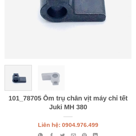
101_78705 Ôm trụ chân vịt máy chỉ tết
Juki MH 380
Liên hệ: 0904.976.499