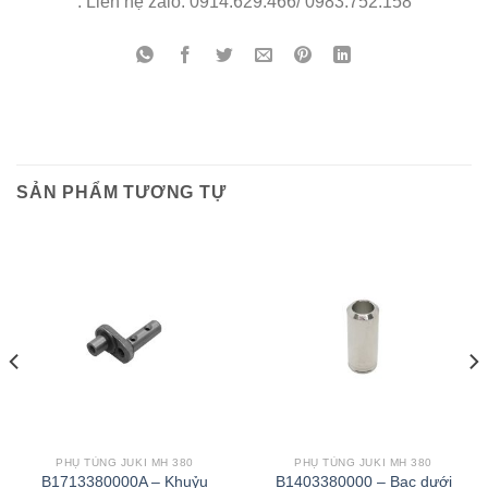
. Liên hệ zalo: 0914.629.466/ 0983.752.158
SẢN PHẨM TƯƠNG TỰ
PHỤ TÙNG JUKI MH 380
PHỤ TÙNG JUKI MH 380
B1713380000A – Khuỷu
B1403380000 – Bạc dưới