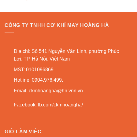
CÔNG TY TNHH CƠ KHÍ MAY HOÀNG HÀ
Địa chỉ: Số 541 Nguyễn Văn Linh, phường Phúc
Lợi, TP. Hà Nội, Việt Nam
MST: 0101096869
Hotline: 0904.976.499.
Email:
ckmhoangha@hn.vnn.vn
Facebook:
fb.com/ckmhoangha/
GIỜ LÀM VIỆC