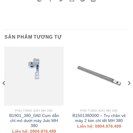
SẢN PHẨM TƯƠNG TỰ
PHỤ TÙNG JUKI MH 380
PHỤ TÙNG JUKI MH 380
B1901_380_0A0 Cụm dẫn
B1501380000 – Trụ chân vịt
chỉ mỏ dưới máy Juki MH
máy 2 kim chỉ tết MH 380
380
Liên hệ: 0904.976.499
Liên hệ: 0904.976.499