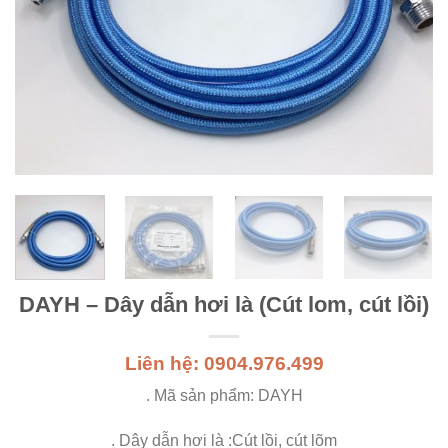
DAYH – Dây dẫn hơi là (Cút lom, cút lồi)
Liên hệ: 0904.976.499
. Mã sản phẩm: DAYH
. Dây dẫn hơi là :Cút lồi, cút lõm