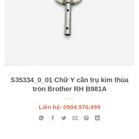
S35334_0_01 Chữ Y cần trụ kim thùa
tròn Brother RH B981A
Liên hệ: 0904.976.499