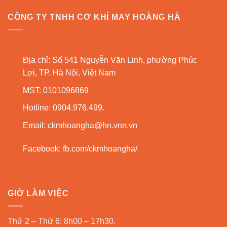
CÔNG TY TNHH CƠ KHÍ MAY HOÀNG HÀ
Địa chỉ: Số 541 Nguyễn Văn Linh, phường Phúc
Lợi, TP. Hà Nội, Việt Nam
MST: 0101096869
Hotline: 0904.976.499.
Email:
ckmhoangha@hn.vnn.vn
Facebook:
fb.com/ckmhoangha/
GIỜ LÀM VIỆC
Thứ 2 – Thứ 6: 8h00 – 17h30.