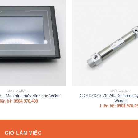
MÁY WEISHI
MÁY WEISHI
CDMD2D20_75_A93 Xi lanh máy
– Màn hình máy đính cúc Weishi
Weishi
iên hệ: 0904.976.499
Liên hệ: 0904.976.4
GIỜ LÀM VIỆC