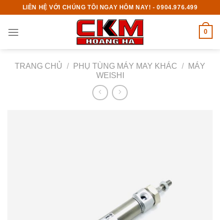
Skip
LIÊN HỆ VỚI CHÚNG TÔI NGAY HÔM NAY! - 0904.976.499
to
content
0
TRANG CHỦ
/
PHỤ TÙNG MÁY MAY KHÁC
/
MÁY
WEISHI