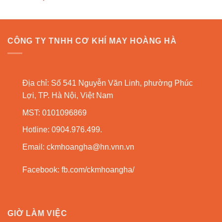
CÔNG TY TNHH CƠ KHÍ MAY HOÀNG HÀ
Địa chỉ: Số 541 Nguyễn Văn Linh, phường Phúc
Lợi, TP. Hà Nội, Việt Nam
MST: 0101096869
Hotline: 0904.976.499.
Email:
ckmhoangha@hn.vnn.vn
Facebook:
fb.com/ckmhoangha/
GIỜ LÀM VIỆC