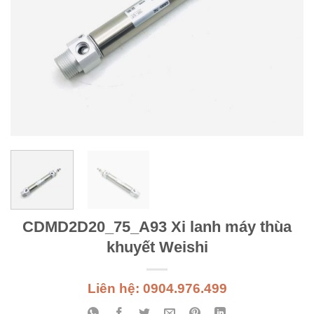
CDMD2D20_75_A93 Xi lanh máy thùa
khuyết Weishi
Liên hệ: 0904.976.499