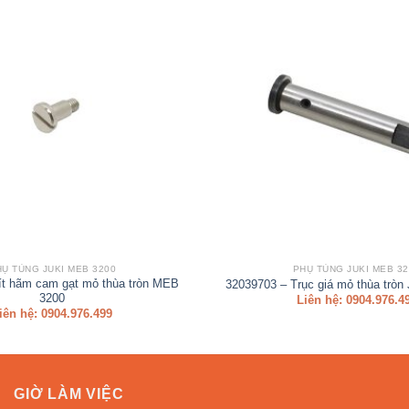
HỤ TÙNG JUKI MEB 3200
PHỤ TÙNG JUKI MEB 32
ít hãm cam gạt mỏ thùa tròn MEB
32039703 – Trục giá mỏ thùa tròn
3200
Liên hệ: 0904.976.4
iên hệ: 0904.976.499
GIỜ LÀM VIỆC