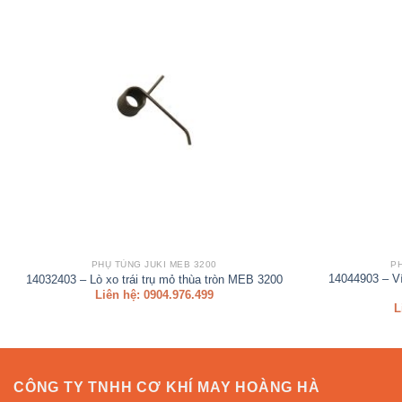
PHỤ TÙNG JUKI MEB 3200
P
14044903 – V
14032403 – Lò xo trái trụ mỏ thùa tròn MEB 3200
Liên hệ: 0904.976.499
L
CÔNG TY TNHH CƠ KHÍ MAY HOÀNG HÀ