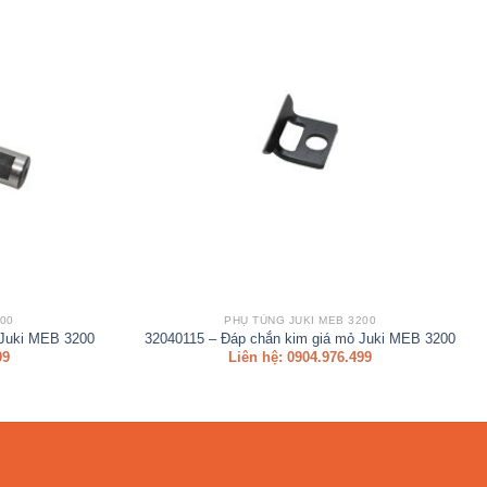
00
PHỤ TÙNG JUKI MEB 3200
 Juki MEB 3200
32040115 – Đáp chắn kim giá mỏ Juki MEB 3200
99
Liên hệ: 0904.976.499