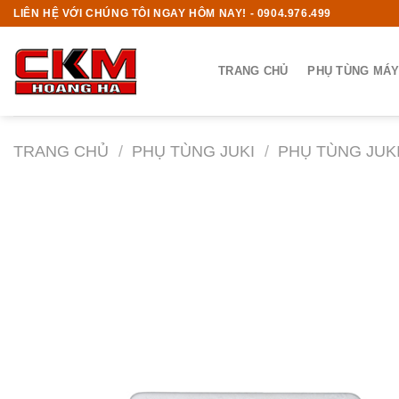
Skip
LIÊN HỆ VỚI CHÚNG TÔI NGAY HÔM NAY! - 0904.976.499
to
content
TRANG CHỦ
PHỤ TÙNG MÁY
TRANG CHỦ
/
PHỤ TÙNG JUKI
/
PHỤ TÙNG JUKI