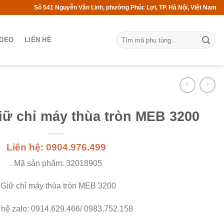
Số 541 Nguyễn Văn Linh, phường Phúc Lợi, TP. Hà Nội, Việt Nam
IDEO
LIÊN HỆ
iữ chỉ máy thùa tròn MEB 3200
Liên hệ: 0904.976.499
. Mã sản phẩm: 32018905
 Giữ chỉ máy thùa tròn MEB 3200
n hệ zalo: 0914.629.466/ 0983.752.158