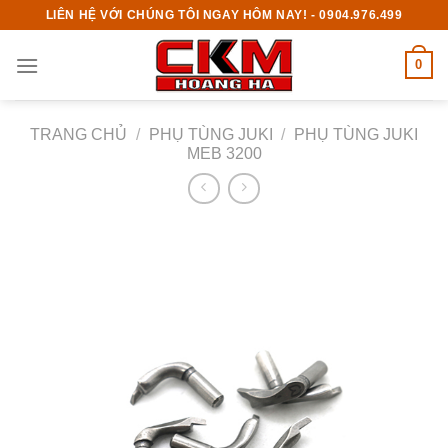
Skip
LIÊN HỆ VỚI CHÚNG TÔI NGAY HÔM NAY! - 0904.976.499
to
content
0
TRANG CHỦ
/
PHỤ TÙNG JUKI
/
PHỤ TÙNG JUKI
MEB 3200