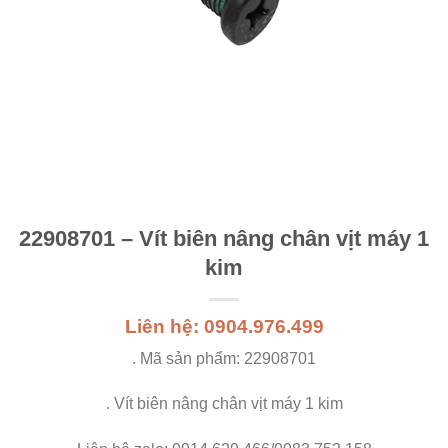
22908701 – Vít biên nâng chân vịt máy 1
kim
Liên hệ: 0904.976.499
. Mã sản phẩm: 22908701
. Vít biên nâng chân vịt máy 1 kim