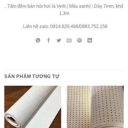
. Tấm đệm bàn hút hơi là Veilt ( Màu xanh) : Dày 7mm, khổ
1.3m
. Liên hệ zalo: 0914.629.466/0983.752.158
SẢN PHẨM TƯƠNG TỰ