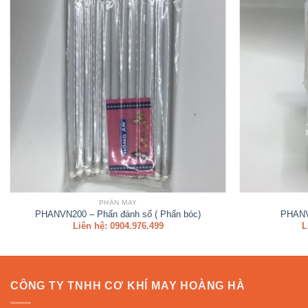
PHẤN MAY
PHANVN200 – Phấn đánh số ( Phấn bóc)
PHANV
Liên hệ: 0904.976.499
L
CÔNG TY TNHH CƠ KHÍ MAY HOÀNG HÀ