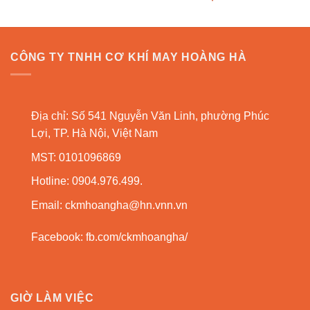
CÔNG TY TNHH CƠ KHÍ MAY HOÀNG HÀ
Địa chỉ: Số 541 Nguyễn Văn Linh, phường Phúc
Lợi, TP. Hà Nội, Việt Nam
MST: 0101096869
Hotline: 0904.976.499.
Email:
ckmhoangha@hn.vnn.vn
Facebook:
fb.com/ckmhoangha/
GIỜ LÀM VIỆC