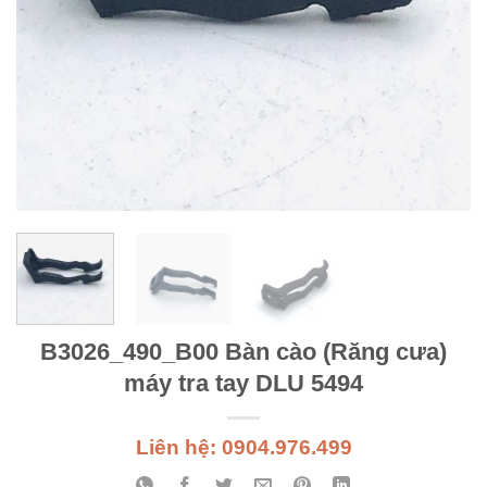
B3026_490_B00 Bàn cào (Răng cưa)
máy tra tay DLU 5494
Liên hệ: 0904.976.499