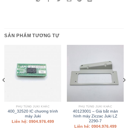
SẢN PHẨM TƯƠNG TỰ
PHỤ TÙNG JUKI KHÁC
PHỤ TÙNG JUKI KHÁC
400_32520 IC chương trình
40123001 – Giá bắt màn
máy Juki
hình máy Ziczac Juki LZ
2290-7
Liên hệ: 0904.976.499
Liên hệ: 0904.976.499