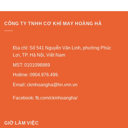
CÔNG TY TNHH CƠ KHÍ MAY HOÀNG HÀ
Địa chỉ: Số 541 Nguyễn Văn Linh, phường Phúc
Lợi, TP. Hà Nội, Việt Nam
MST: 0101096869
Hotline: 0904.976.499.
Email:
ckmhoangha@hn.vnn.vn
Facebook:
fb.com/ckmhoangha/
GIỜ LÀM VIỆC