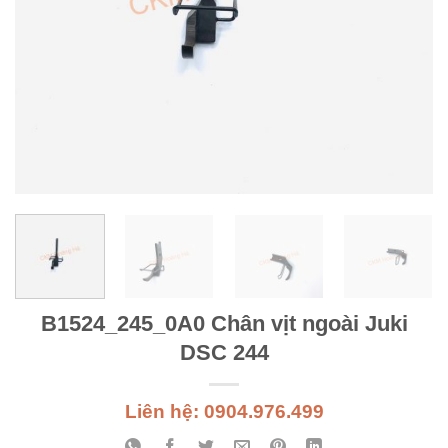
B1524_245_0A0 Chân vịt ngoài Juki
DSC 244
Liên hệ: 0904.976.499