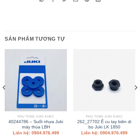
SẢN PHẨM TƯƠNG TỰ
PHỤ TÙNG JUKI KHÁC
PHỤ TÙNG JUKI KHÁC
40244786 – Suốt nhựa Juki
262_27702 Ê cu tay biên di
máy thùa LBH
bọ Juki LK 1850
Liên hệ: 0904.976.499
Liên hệ: 0904.976.499