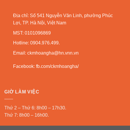
Địa chỉ: Số 541 Nguyễn Văn Linh, phường Phúc
Lợi, TP. Hà Nội, Việt Nam
MST: 0101096869
Hotline: 0904.976.499.
Email:
ckmhoangha@hn.vnn.vn
Facebook:
fb.com/ckmhoangha/
GIỜ LÀM VIỆC
Thứ 2 – Thứ 6: 8h00 – 17h30.
Thứ 7: 8h00 – 16h00.