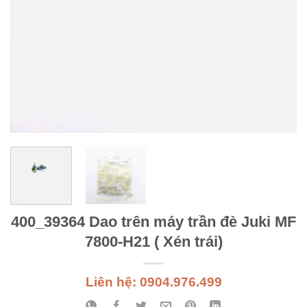
400_39364 Dao trên máy trần đè Juki MF
7800-H21 ( Xén trái)
Liên hệ: 0904.976.499