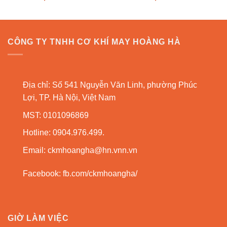
CÔNG TY TNHH CƠ KHÍ MAY HOÀNG HÀ
Địa chỉ: Số 541 Nguyễn Văn Linh, phường Phúc
Lợi, TP. Hà Nội, Việt Nam
MST: 0101096869
Hotline: 0904.976.499.
Email:
ckmhoangha@hn.vnn.vn
Facebook:
fb.com/ckmhoangha/
GIỜ LÀM VIỆC