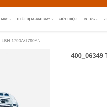
 MAY
THIẾT BỊ NGÀNH MAY
GIỚI THIỆU
TIN TỨC
V
 LBH-1790A/1790AN
400_06349 