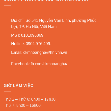
Địa chỉ: Số 541 Nguyễn Văn Linh, phường Phúc
Lợi, TP. Hà Nội, Việt Nam
MST: 0101096869
Hotline: 0904.976.499.
Email:
ckmhoangha@hn.vnn.vn
Facebook:
fb.com/ckmhoangha/
GIỜ LÀM VIỆC
Thứ 2 – Thứ 6: 8h00 – 17h30.
Thứ 7: 8h00 – 16h00.