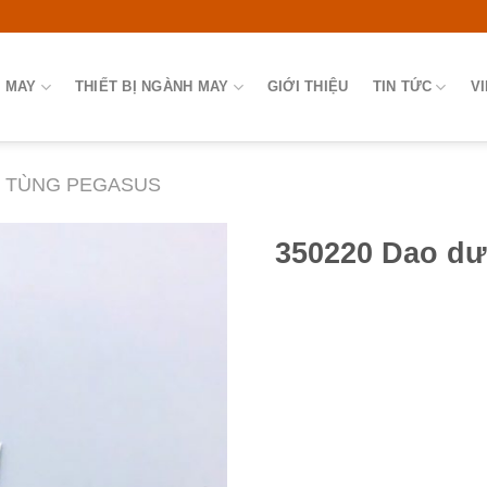
 MAY
THIẾT BỊ NGÀNH MAY
GIỚI THIỆU
TIN TỨC
V
 TÙNG PEGASUS
350220 Dao dư