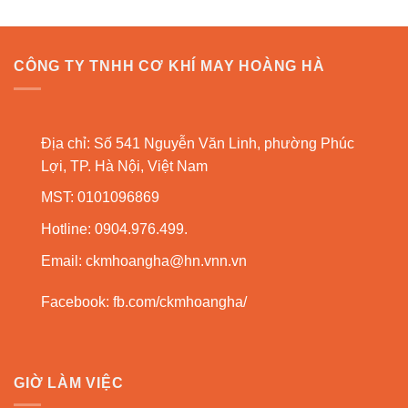
CÔNG TY TNHH CƠ KHÍ MAY HOÀNG HÀ
Địa chỉ: Số 541 Nguyễn Văn Linh, phường Phúc
Lợi, TP. Hà Nội, Việt Nam
MST: 0101096869
Hotline: 0904.976.499.
Email:
ckmhoangha@hn.vnn.vn
Facebook:
fb.com/ckmhoangha/
GIỜ LÀM VIỆC